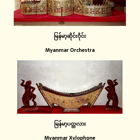
မြန်မာ့ဆိုင်းဝိုင်း
Myanmar Orchestra
မြန်မာ့ပတ္တလား
Myanmar Xylophone