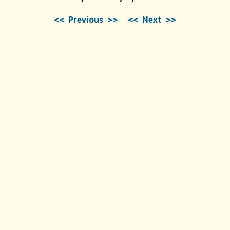
<< Previous >>
<< Next >>