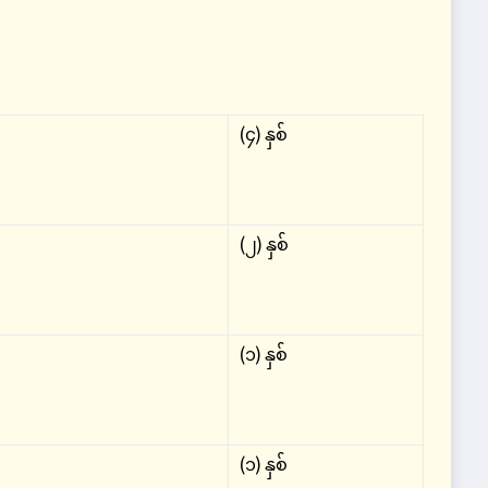
(၄) နှစ်
(၂) နှစ်
(၁) နှစ်
(၁) နှစ်