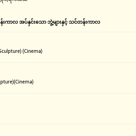
န်းကာလ
အပ်နှင်းသော ဘွဲ့များနှင့် သင်တန်းကာလ
(Sculpture) (Cinema)
lpture)(Cinema)