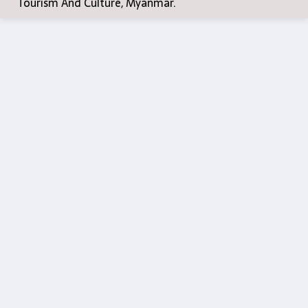
Tourism And Culture, Myanmar.