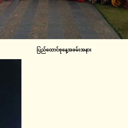
ပြည်ထောင်စုနေ့အခမ်းအနား