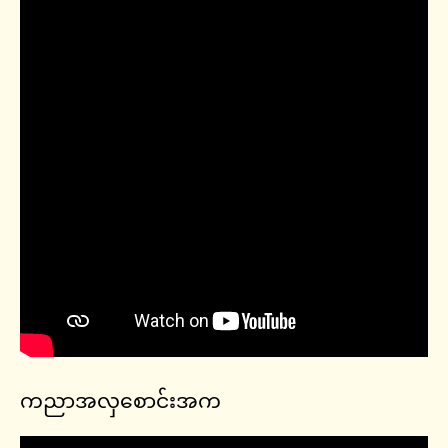
ကညာအလှစောင်းအက