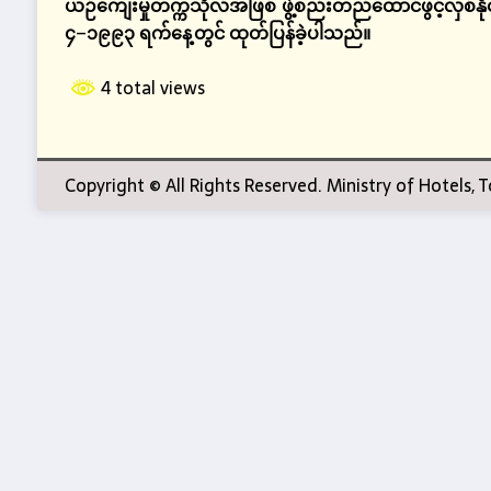
ယဉ်ကျေးမှုတက္ကသိုလ်အဖြစ်
ဖွဲ့စည်းတည်ထောင်ဖွင့်လှစ်န
၄
–
၁၉၉၃
ရက်နေ့တွင်
ထုတ်ပြန်ခဲ့ပါသည်။
4 total views
Copyright © All Rights Reserved. Ministry of Hotels,