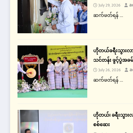
a
July 29, 2026
ဆက်ဖတ်ရန် ...
ဟိုတယ်ခရီးသွားလာရေ
သင်တန်း ဖွင့်ပွဲ
a
July 26, 2026
ဆက်ဖတ်ရန် ...
ဟိုတယ်၊ ခရီးသွားလာ
စစ်ဆေး