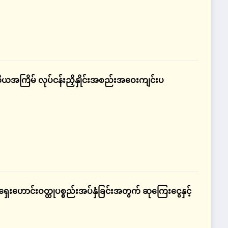
ယအကြိမ် လုပ်ငန်းညှိနှိုင်းအစည်းအဝေးကျင်းပ
ရှေးဟောင်းဝတ္ထုပစ္စည်းအပ်နှံခြင်းအတွက် ဆုကြေးငွေနှင့်