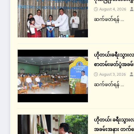
August 4, 2026
ဆက်ဖတ်ရန် ...
ဟိုတယ်၊ခရီးသွားလာ
စာတမ်းဖတ်ပွဲအခမ်
August 3, 2026
ဆက်ဖတ်ရန် ...
ဟိုတယ်၊ ခရီးသွားလ
အခမ်းအနား တက်ရ