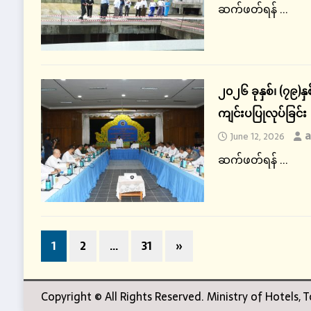
ဆက်ဖတ်ရန် ...
၂၀၂၆ ခုနှစ်၊ (၇၉)
ကျင်းပပြုလုပ်ခြင်း
a
June 12, 2026
ဆက်ဖတ်ရန် ...
1
2
…
31
»
Copyright © All Rights Reserved. Ministry of Hotels,