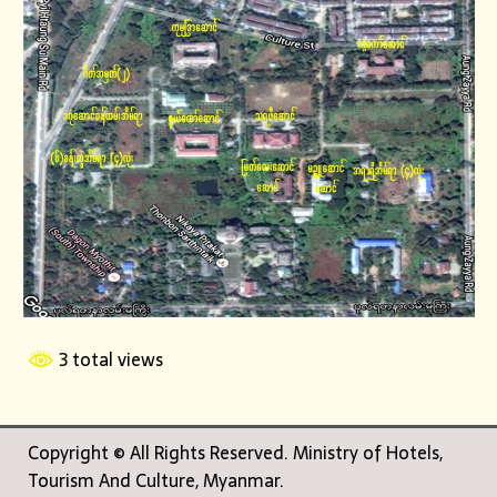
3 total views
Copyright © All Rights Reserved. Ministry of Hotels,
Tourism And Culture, Myanmar.