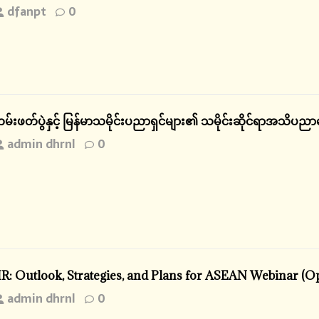
dfanpt
0
်းဖတ်ပွဲနှင့် မြန်မာသမိုင်းပညာရှင်များ၏ သမိုင်းဆိုင်ရာအသိပ
admin dhrnl
0
R: Outlook, Strategies, and Plans for ASEAN Webinar (Op
admin dhrnl
0