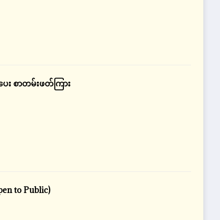
ညာပေး စာတမ်းဖတ်ကြား
en to Public)