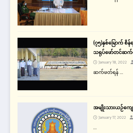
(၇၅)နှစ်မြောက် စိ
သရုပ်ဖော်တင်ဆက်ရေး
January 18, 2022
ဆက်ဖတ်ရန် ...
အမျိုးသားယဉ်ကျေးမ
January 17, 2022
...