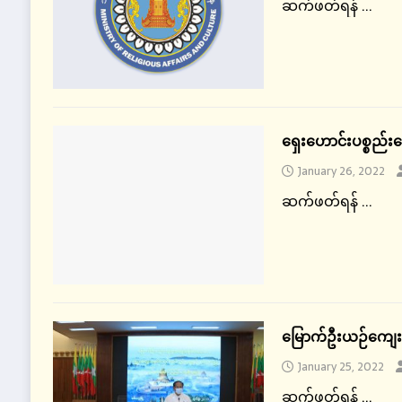
ဆက်ဖတ်ရန် ...
ရှေးဟောင်းပစ္စည်းခ
January 26, 2022
ဆက်ဖတ်ရန် ...
မြောက်ဦးယဉ်ကျေးမ
January 25, 2022
ဆက်ဖတ်ရန် ...