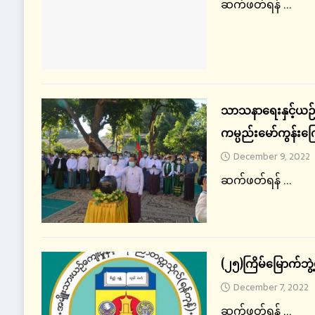
ဆက်ဖတ်ရန် ...
သာသနာရေးနှင့်ယဉ်ကျ
ကမ္ပည်းမော်ကွန်းက
December 9, 2022
ဆက်ဖတ်ရန် ...
(၂၅)ကြိမ်မြောက်ဘွဲ
December 7, 2022
ဆက်ဖတ်ရန် ...