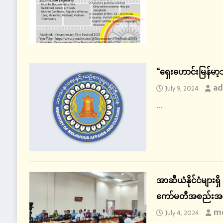
“ရှေးဟောင်းမြန်မာ့
ad
July 9, 2024
...
အာဆီယံနိုင်ငံများရှိ
ကော်မတီအစည်းအဝေ
mo
July 4, 2024