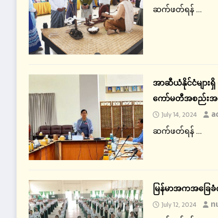
ဆက်ဖတ်ရန် ...
အာဆီယံနိုင်ငံများရှိ
ကော်မတီအစည်းအဝ
a
July 14, 2024
ဆက်ဖတ်ရန် ...
မြန်မာအကအခြေခံကဗ
n
July 12, 2024