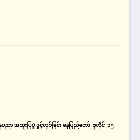
ပညာ အထူးပြပွဲ ဖွင့်လှစ်ခြင်း နေပြည်တော် ဇူလိုင် ၁၅