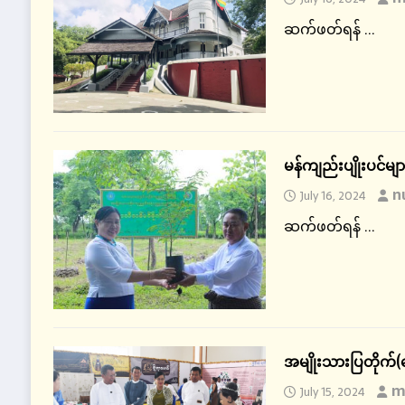
ဆက်ဖတ်ရန် ...
မန်ကျည်းပျိုးပင်မျ
n
July 16, 2024
ဆက်ဖတ်ရန် ...
အမျိုးသားပြတိုက်(န
m
July 15, 2024