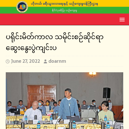
ပရိုင်းမိတ်ကာလ သမိုင်းစဉ်ဆိုင်ရာ
ဆွေးနွေးပွဲကျင်းပ
June 27, 2022
doarnm