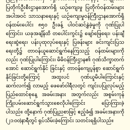
ပြတိုက်ဦးစီးဌာနအောက်ရှိ ယဉ်ကျေးမှု ပြတိုက်ဝန်ထမ်းများ
အပါအဝင် သာသနာရေးနှင့် ယဉ်ကျေးမှုဝန်ကြီးဌာနအောက်ရှိ
ဝန်ထမ်းပေါင်း ၈၅၀ ဦးခန့် ပါဝင်ဆင်နွှဲခဲ့မှုကို ဂုဏ်ပြုပါ
ကြောင်း၊ ယခုအချိန်ထိ တပေါင်းကွင်း၌ ဖျော်ဖြေရေး၊ ပန်းချီ
ရေးဆွဲရေး၊ ပန်းပုထုလုပ်ရေးနှင့် ပြခန်းများ ခင်းကျင်းပြသ
ရေးတို့၌ တာဝန်ယူဆောင်ရွက်နေကြသည့် ဝန်ထမ်းများကို
လည်း ဂုဏ်ပြုပါကြောင်း၊ မိမိဝန်ကြီးဌာန၏ ဂုဏ်သိက္ခာတက်
အောင် ဆောင်ရွက်နိုင် ခြင်းနှင့် တာဝန်ကျေပွန်စွာ ဆောင်ရွက်
နိုင်ခြင်းတို့ကြောင့် အထူးပင် ဂုဏ်ယူမိပါကြောင်းနှင့်
ဆက်လက်၍ လာမည့် ဖေဖော်ဝါရီလတွင် ကျင်းပပြုလုပ်မည့်
ပြည်ထောင်စုနေ့ အခမ်းအနား အတွက်လည်း အစွမ်းကုန်
ကြိုးပမ်းဆောင်ရွက်သွားစေလိုပါကြောင်း ပြောကြားခဲ့
ပါသည်။ ထို့နောက် ဂုဏ်ပြုညစာဖြင့် ဧည့်ခံ၍ အခမ်းအနားကို
(၂၁:၀၀)နာရီတွင် ရုပ်သိမ်းခဲ့ကြောင်း သတင်းရရှိပါသည်။