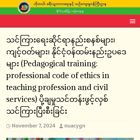
သင်ကြားရေးဆိုင်ရာနည်းစနစ်များ၊
ကျင့်ဝတ်များ၊ နိုင်ငံ့ဝန်ထမ်းနည်းဥပဒေ
များ (Pedagogical training:
professional code of ethics in
teaching profession and civil
services) ပို့ချမှုသင်တန်းဖွင့်လှစ်
သင်ကြားပြီးစီးခြင်း
November 7, 2024
nuacygn