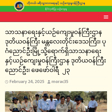
သာသနာရေးနှင့်ယဉ်ကျေးမှုဝန်ကြီးဌာန
ဒုတိယဝန်ကြီး မန္တလေးတိုင်းဒေသကြီး၊ ပု
ဂံညောင်ဦးမြို့သို့ရောက်ရှိသာသနာရေး
နှင့်ယဉ်ကျေးမှုဝန်ကြီးဌာန ဒုတိယဝန်ကြီး
ညောင်ဦး၊ ဖေဖော်ဝါရီ ၂၃
February 24, 2025
morac35