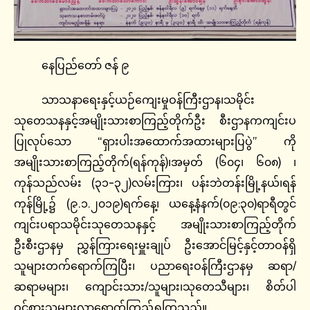
နေပြည်တော် ဇန် ၉
သာသနာရေးနှင့်ယဉ်ကျေးမှုဝန်ကြီးဌာန၊သမိုင်း
သုတေသနနှင့်အမျိုးသားစာကြည့်တိုက်ဦး စီးဌာနကကျင်းပ
ပြုလုပ်သော “ရှားပါးအထောက်အထားများပြပွဲ” ကို
အမျိုးသားစာကြည့်တိုက်(ရန်ကုန်)၊အမှတ် (၆၀၄၊ ၆၀၈) ၊
ကုန်သည်လမ်း (၃၁-၃၂)လမ်းကြား၊ ပန်းဘဲတန်းမြို့နယ်၊ရန်
ကုန်မြို့၌ (၉.၁.၂၀၁၉)ရက်နေ့၊ ယနေ့နံနက်(၀၉:၃၀)ရာရီတွင်
ကျင်းပရာသမိုင်းသုတေသနနှင့် အမျိုးသားစာကြည့်တိုက်
ဦးစီးဌာနမှ ညွှန်ကြားရေးမှူးချုပ် ဦးအောင်မြင့်နှင့်တာဝန်ရှိ
သူများတက်ရောက်ကြပြီး၊ ပညာရေးဝန်ကြီးဌာနမှ ဆရာ/
ဆရာမများ၊ ကျောင်းသား/သူများ၊သုတေသီများ၊ စိတ်ပါ
ဝင်စားသူများလာရောက်ကြည့်ရှုကြသည်။