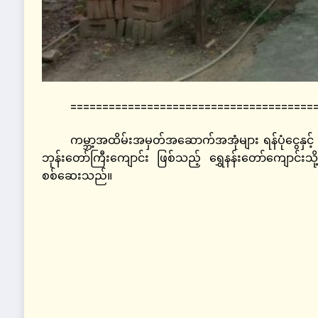
======================================
ကမ္ဘာ့အထိမ်းအမှတ်အဆောက်အအုံများ ရန်ပုံငွေနှင့်
ဘုန်းတော်ကြီးကျောင်း ဖြစ်သည့် ရွှေနန်းတော်ကျောင်း
စစ်ဆေးသည်။