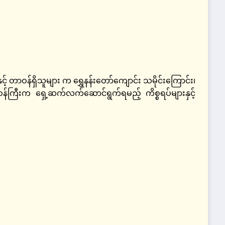
င့် တာဝန်ရှိသူများ က ရွှေနန်းတော်ကျောင်း သမိုင်းကြောင်း၊
န်ကြီးက ရှေ့ဆက်လက်ဆောင်ရွက်ရမည့် ကိစ္စရပ်များနှင့်