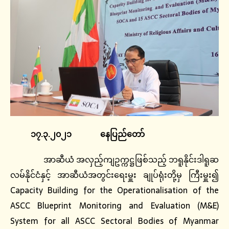
၁၇.၃.၂၀၂၁
နေပြည်တော်
အာဆီယံ အလှည့်ကျဥက္ကဋ္ဌဖြစ်သည့် ဘရူနိုင်းဒါရူဆ
လမ်နိုင်ငံနှင့် အာဆီယံအတွင်းရေးမှူး ချုပ်ရုံးတို့မှ ကြီးမှူး၍
Capacity Building for the Operationalisation of the
ASCC Blueprint Monitoring and Evaluation (M&E)
System for all ASCC Sectoral Bodies of Myanmar