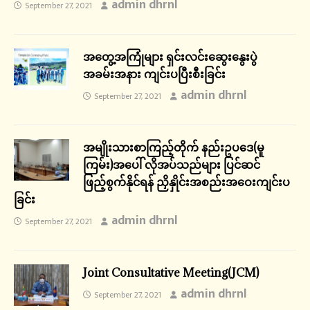
admin dhrnl
September 27, 2021
အတွေ့အကြုံများ ရှင်းလင်းဆွေးနွေးပွဲ
အခမ်းအနား ကျင်းပပြီးစီးခြင်း
admin dhrnl
September 27, 2021
အမျိုးသားစာကြည့်တိုက် နည်းဥပဒေ(မူ
ကြမ်း)အပေါ် လိုအပ်သည်များ ပြင်ဆင်
ဖြည့်စွက်နိုင်ရန် ညှိနှိုင်းအစည်းအဝေးကျင်းပ
ခြင်း
admin dhrnl
September 27, 2021
Joint Consultative Meeting(JCM)
admin dhrnl
September 27, 2021